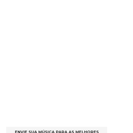
ENVIE SUA MÚSICA PARA AS MELHORES