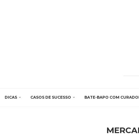
DICAS
CASOS DE SUCESSO
BATE-BAPO COM CURADO
MERCA