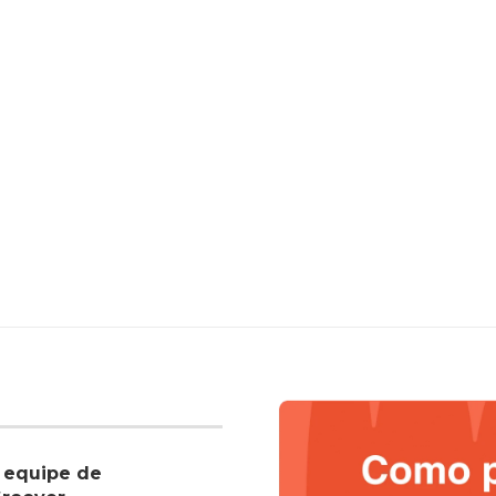
 equipe de