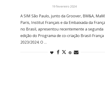
19 fevereiro 2024
A SIM São Paulo, junto da Groover, BM&A, Ma
Paris, Institut Français e da Embaixada da Franç
no Brasil, apresentou recentemente a segunda
edição do Programa de co-criação Brasil-França
2023/2024. O …