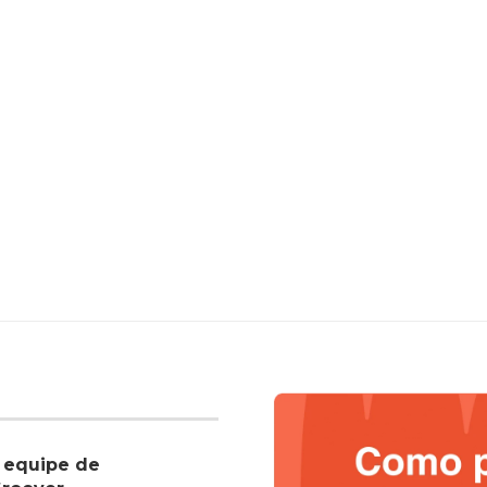
 equipe de