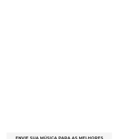
ENVIE SUA MÚSICA PARA AS MELHORES