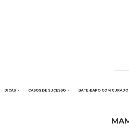
DICAS
CASOS DE SUCESSO
BATE-BAPO COM CURADO
MAM