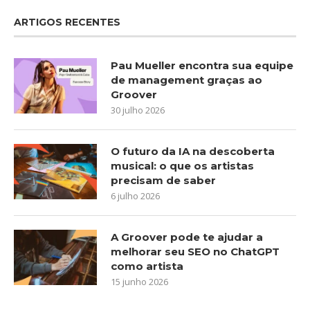
ARTIGOS RECENTES
Pau Mueller encontra sua equipe
de management graças ao
Groover
30 julho 2026
O futuro da IA na descoberta
musical: o que os artistas
precisam de saber
6 julho 2026
A Groover pode te ajudar a
melhorar seu SEO no ChatGPT
como artista
15 junho 2026