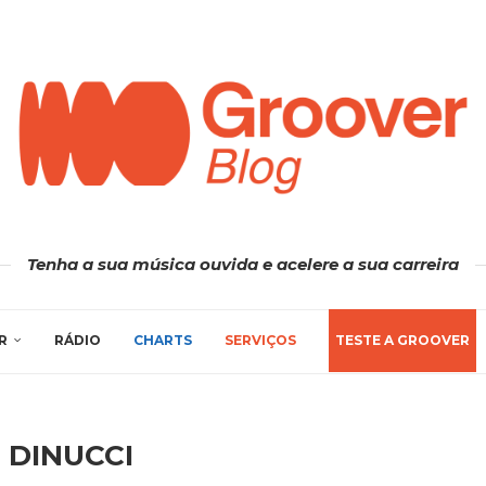
Tenha a sua música ouvida e acelere a sua carreira
R
RÁDIO
CHARTS
SERVIÇOS
TESTE A GROOVER
 DINUCCI