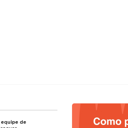
 equipe de