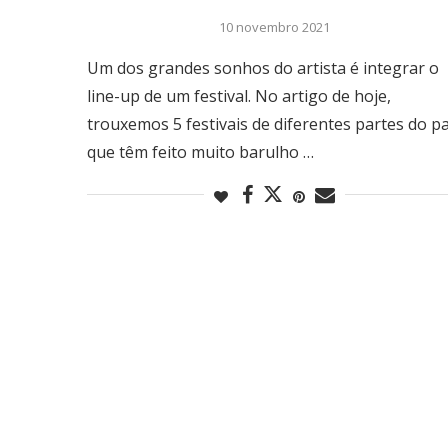
10 novembro 2021
Um dos grandes sonhos do artista é integrar o
line-up de um festival. No artigo de hoje,
trouxemos 5 festivais de diferentes partes do pa
que têm feito muito barulho …