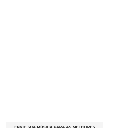
ENVIE SUA MÚSICA PARA AS MELHORES