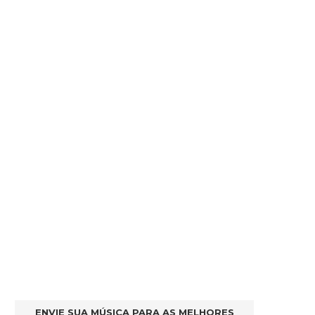
ENVIE SUA MÚSICA PARA AS MELHORES