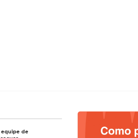
 equipe de