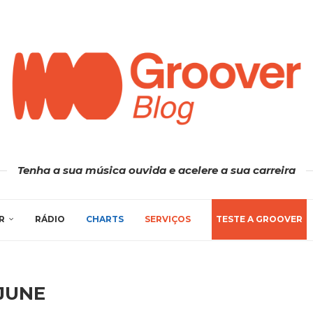
Tenha a sua música ouvida e acelere a sua carreira
R
RÁDIO
CHARTS
SERVIÇOS
TESTE A GROOVER
JUNE