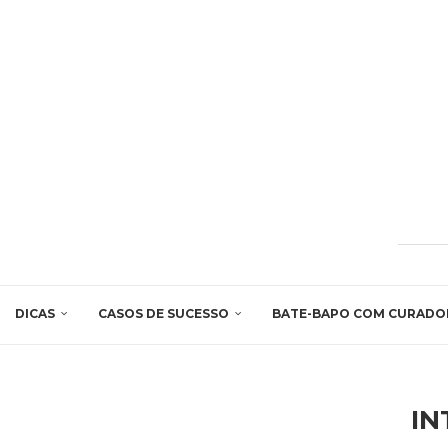
DICAS
CASOS DE SUCESSO
BATE-BAPO COM CURADO
IN