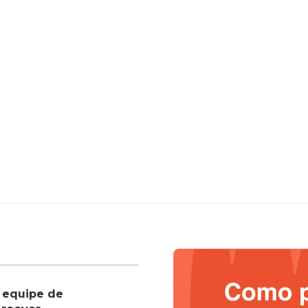
 equipe de