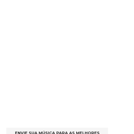
ENVIE SUA MÚSICA PARA AS MELHORES