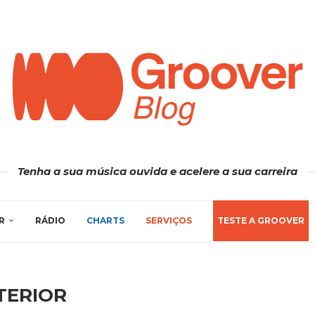
Tenha a sua música ouvida e acelere a sua carreira
R
RÁDIO
CHARTS
SERVIÇOS
TESTE A GROOVER
TERIOR