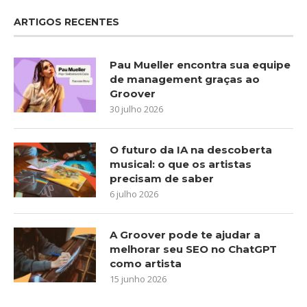
ARTIGOS RECENTES
Pau Mueller encontra sua equipe
de management graças ao
Groover
30 julho 2026
O futuro da IA na descoberta
musical: o que os artistas
precisam de saber
6 julho 2026
A Groover pode te ajudar a
melhorar seu SEO no ChatGPT
como artista
15 junho 2026