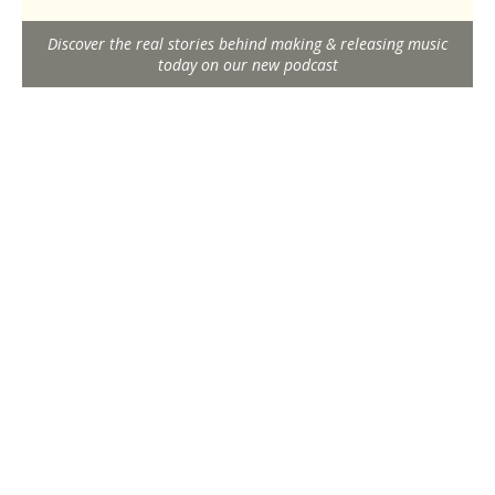
Discover the real stories behind making & releasing music
today on our new podcast