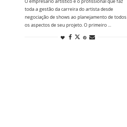
O empresário artístico é o profissional que faz
toda a gestão da carreira do artista desde
negociação de shows ao planejamento de todos
os aspectos de seu projeto. O primeiro …