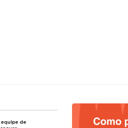
 equipe de