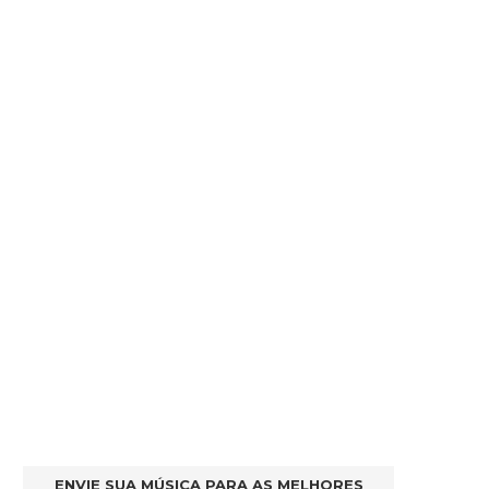
ENVIE SUA MÚSICA PARA AS MELHORES