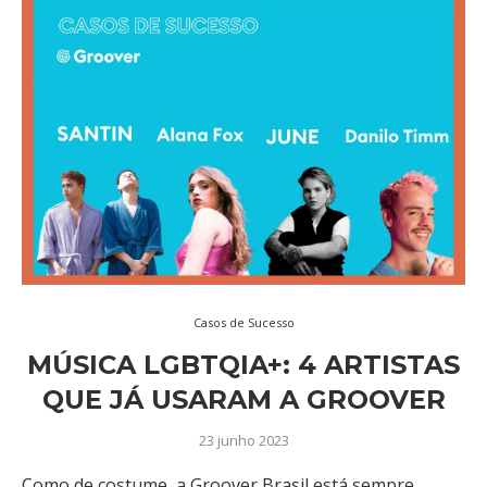
Casos de Sucesso
MÚSICA LGBTQIA+: 4 ARTISTAS
QUE JÁ USARAM A GROOVER
23 junho 2023
Como de costume, a Groover Brasil está sempre