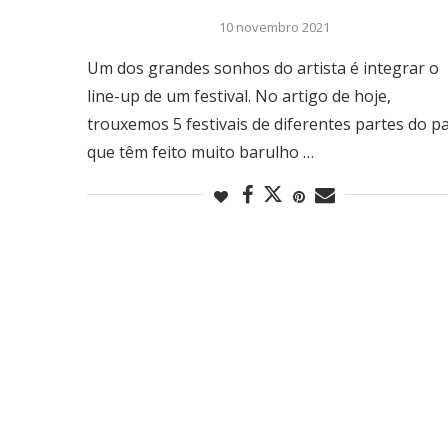
10 novembro 2021
Um dos grandes sonhos do artista é integrar o
line-up de um festival. No artigo de hoje,
trouxemos 5 festivais de diferentes partes do pa
que têm feito muito barulho …