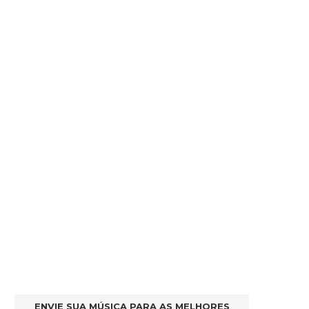
ENVIE SUA MÚSICA PARA AS MELHORES