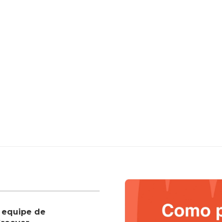
 equipe de