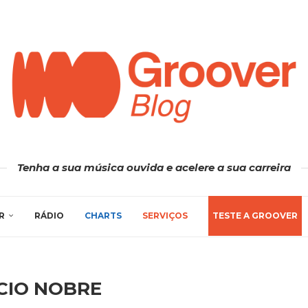
Tenha a sua música ouvida e acelere a sua carreira
R
RÁDIO
CHARTS
SERVIÇOS
TESTE A GROOVER
CIO NOBRE