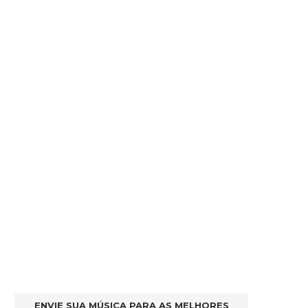
ENVIE SUA MÚSICA PARA AS MELHORES