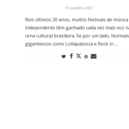
13 outubro 2021
Nos últimos 20 anos, muitos festivais de música
independente têm ganhado cada vez mais voz n
cena cultural brasileira. Se por um lado, festivais
gigantescos como Lollapalooza e Rock in …