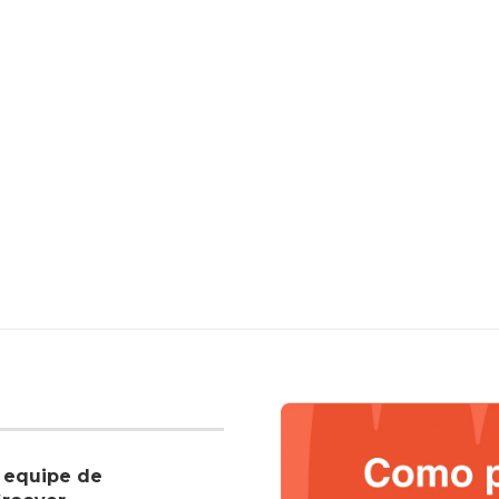
 equipe de