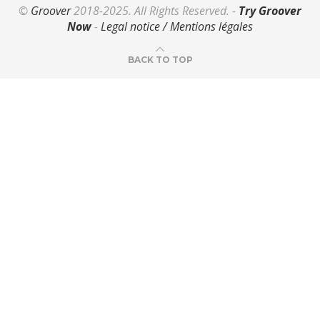
©
Groover
2018-2025. All Rights Reserved. -
Try Groover
Now
-
Legal notice / Mentions légales
BACK TO TOP