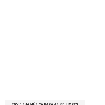
ENVIE SUA MÚSICA PARA AS MELHORES