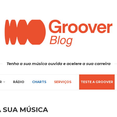
Tenha a sua música ouvida e acelere a sua carreira
R
RÁDIO
CHARTS
SERVIÇOS
TESTE A GROOVER
A SUA MÚSICA