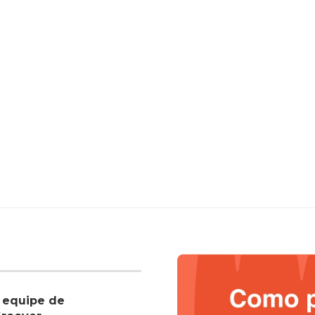
 equipe de