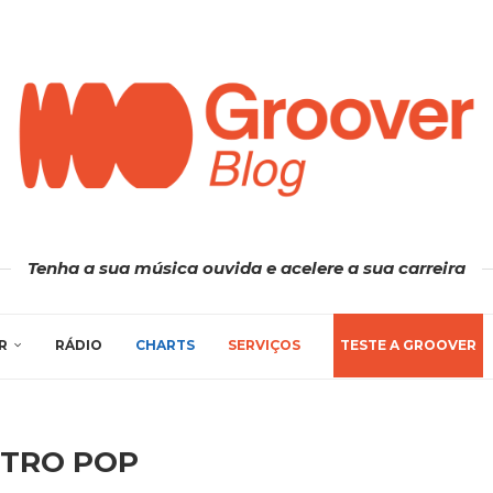
Tenha a sua música ouvida e acelere a sua carreira
R
RÁDIO
CHARTS
SERVIÇOS
TESTE A GROOVER
CTRO POP