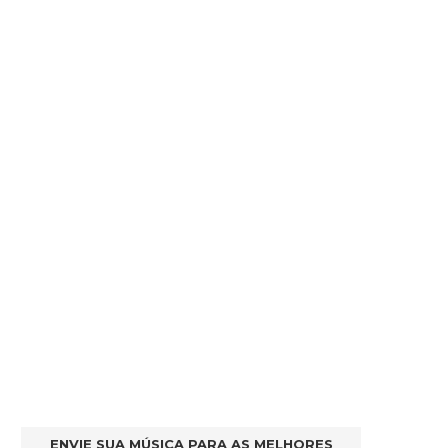
ENVIE SUA MÚSICA PARA AS MELHORES