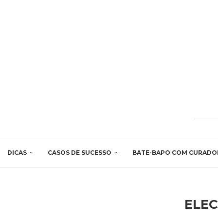
DICAS
CASOS DE SUCESSO
BATE-BAPO COM CURADO
ELE