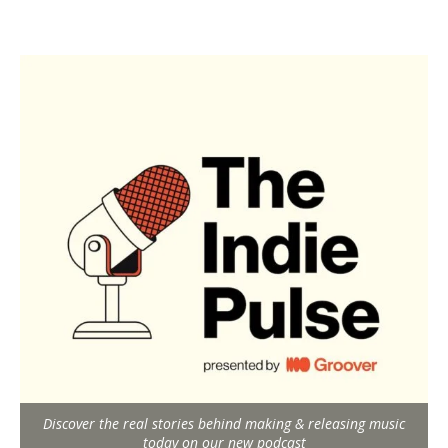
Discover the real stories behind making & releasing music
today on our new podcast