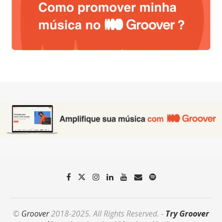
©
Groover
2018-2025. All Rights Reserved. -
Try Groover