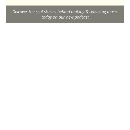
Discover the real stories behind making & releasing music
today on our new podcast