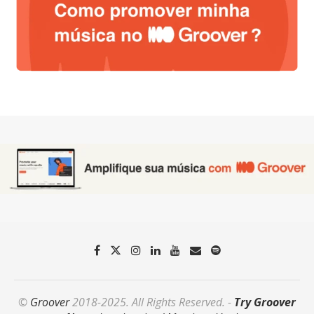
©
Groover
2018-2025. All Rights Reserved. -
Try Groover