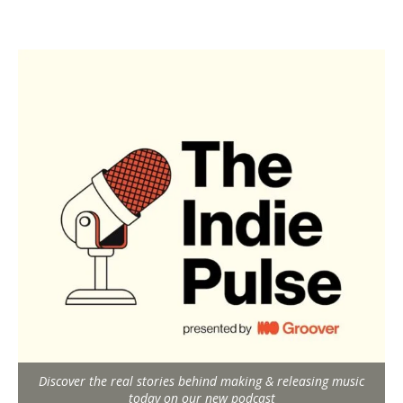
Discover the real stories behind making & releasing music
today on our new podcast