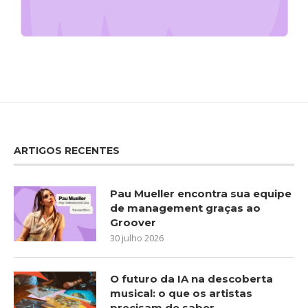
ARTIGOS RECENTES
Pau Mueller encontra sua equipe
de management graças ao
Groover
30 julho 2026
O futuro da IA na descoberta
musical: o que os artistas
precisam de saber