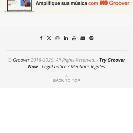
©
Groover
2018-2025. All Rights Reserved. -
Try Groover
Now
-
Legal notice / Mentions légales
BACK TO TOP