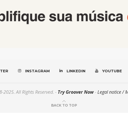
TER
INSTAGRAM
LINKEDIN
YOUTUBE
-2025. All Rights Reserved. -
Try Groover Now
-
Legal notice / 
BACK TO TOP