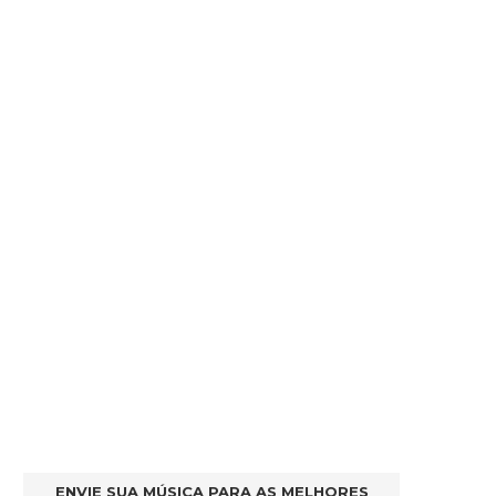
ENVIE SUA MÚSICA PARA AS MELHORES