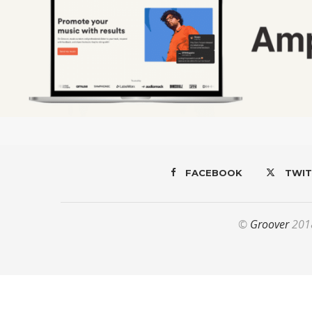
FACEBOOK
TWIT
©
Groover
2018