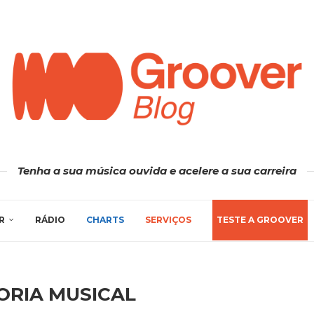
Tenha a sua música ouvida e acelere a sua carreira
R
RÁDIO
CHARTS
SERVIÇOS
TESTE A GROOVER
ORIA MUSICAL