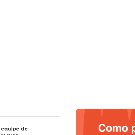
 equipe de