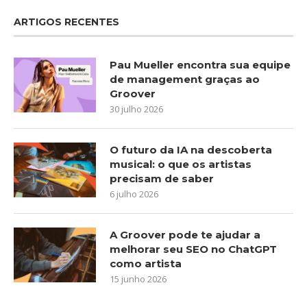
ARTIGOS RECENTES
Pau Mueller encontra sua equipe
de management graças ao
Groover
30 julho 2026
O futuro da IA na descoberta
musical: o que os artistas
precisam de saber
6 julho 2026
A Groover pode te ajudar a
melhorar seu SEO no ChatGPT
como artista
15 junho 2026