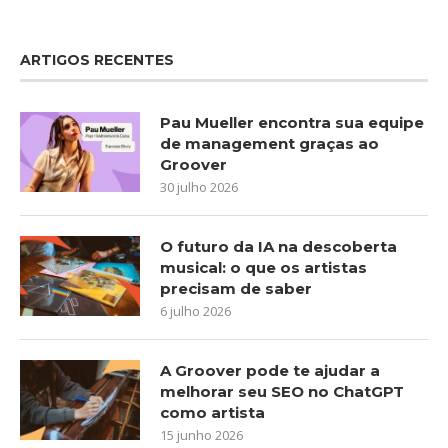
ARTIGOS RECENTES
Pau Mueller encontra sua equipe
de management graças ao
Groover
30 julho 2026
O futuro da IA na descoberta
musical: o que os artistas
precisam de saber
6 julho 2026
A Groover pode te ajudar a
melhorar seu SEO no ChatGPT
como artista
15 junho 2026