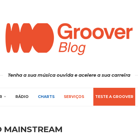
Tenha a sua música ouvida e acelere a sua carreira
R
RÁDIO
CHARTS
SERVIÇOS
TESTE A GROOVER
O MAINSTREAM