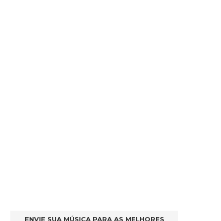
ENVIE SUA MÚSICA PARA AS MELHORES