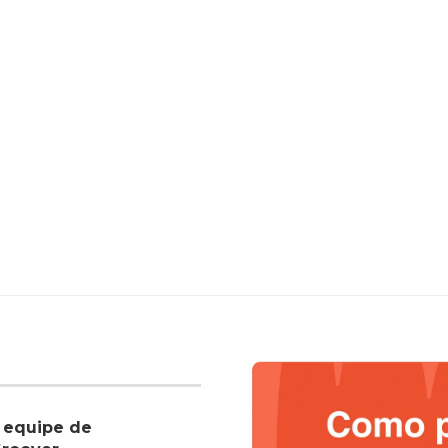
 equipe de