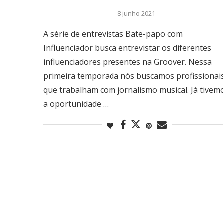
8 junho 2021
A série de entrevistas Bate-papo com
Influenciador busca entrevistar os diferentes
influenciadores presentes na Groover. Nessa
primeira temporada nós buscamos profissionai
que trabalham com jornalismo musical. Já tivem
a oportunidade …