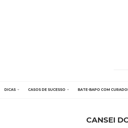
DICAS
CASOS DE SUCESSO
BATE-BAPO COM CURADO
CANSEI D