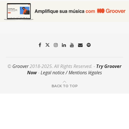
©
Groover
2018-2025. All Rights Reserved. -
Try Groover
Now
-
Legal notice / Mentions légales
BACK TO TOP