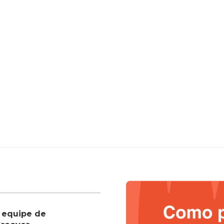
 equipe de