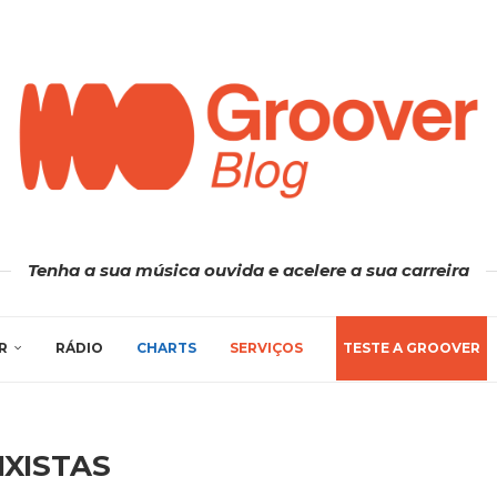
Tenha a sua música ouvida e acelere a sua carreira
R
RÁDIO
CHARTS
SERVIÇOS
TESTE A GROOVER
IXISTAS