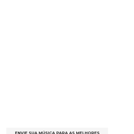
ENVIE SUA MÚSICA PARA AS MELHORES