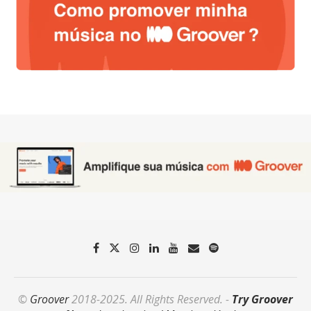
©
Groover
2018-2025. All Rights Reserved. -
Try Groover