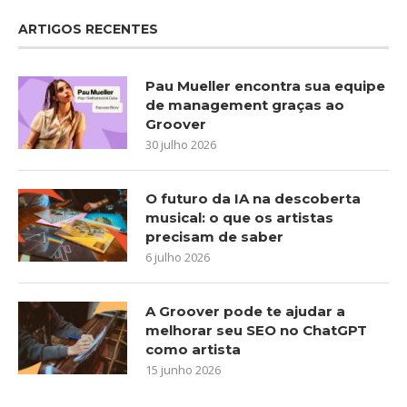
ARTIGOS RECENTES
Pau Mueller encontra sua equipe
de management graças ao
Groover
30 julho 2026
O futuro da IA na descoberta
musical: o que os artistas
precisam de saber
6 julho 2026
A Groover pode te ajudar a
melhorar seu SEO no ChatGPT
como artista
15 junho 2026