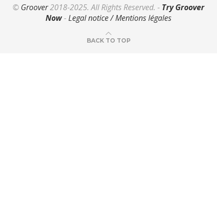
©
Groover
2018-2025. All Rights Reserved. -
Try Groover
Now
-
Legal notice / Mentions légales
BACK TO TOP