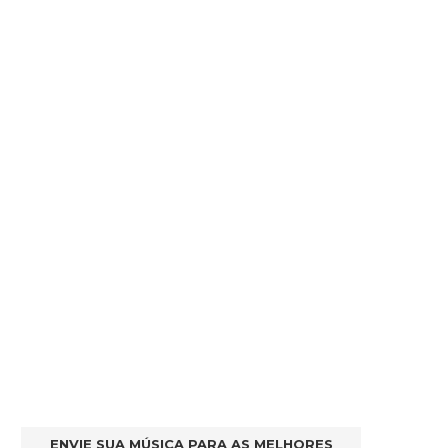
ENVIE SUA MÚSICA PARA AS MELHORES