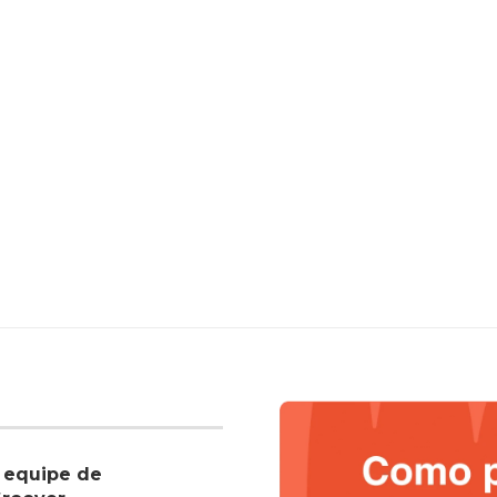
 equipe de