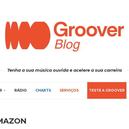
Tenha a sua música ouvida e acelere a sua carreira
R
RÁDIO
CHARTS
SERVIÇOS
TESTE A GROOVER
MAZON