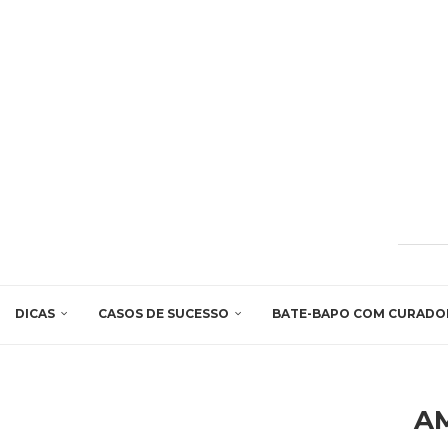
DICAS
CASOS DE SUCESSO
BATE-BAPO COM CURADO
A