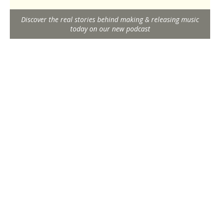
Discover the real stories behind making & releasing music
today on our new podcast