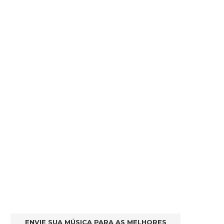
ENVIE SUA MÚSICA PARA AS MELHORES