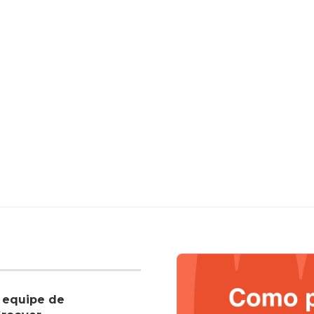
 equipe de