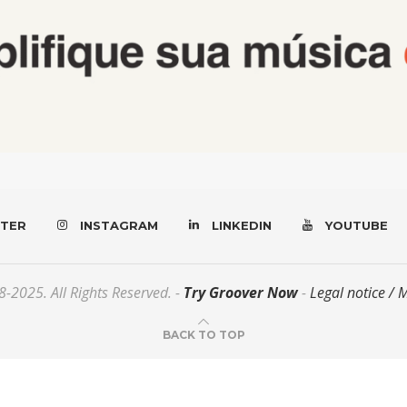
TER
INSTAGRAM
LINKEDIN
YOUTUBE
-2025. All Rights Reserved. -
Try Groover Now
-
Legal notice / 
BACK TO TOP