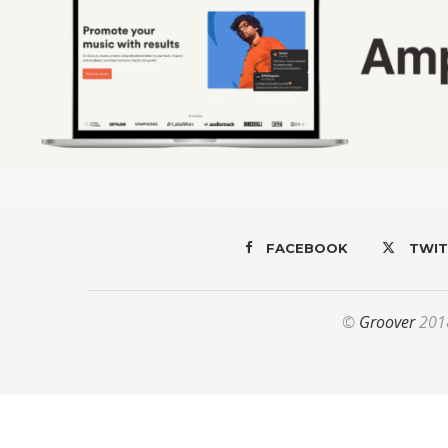
FACEBOOK
TWIT
©
Groover
2018