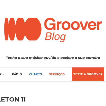
Tenha a sua música ouvida e acelere a sua carreira
R
RÁDIO
CHARTS
SERVIÇOS
TESTE A GROOVER
ETON 11