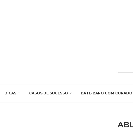
DICAS
CASOS DE SUCESSO
BATE-BAPO COM CURADO
ABL