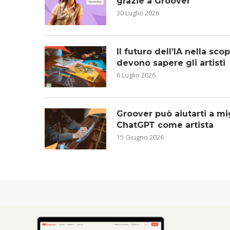
grazie a Groover
30 Luglio 2026
Il futuro dell’IA nella sc
devono sapere gli artisti
6 Luglio 2026
Groover può aiutarti a mig
ChatGPT come artista
15 Giugno 2026