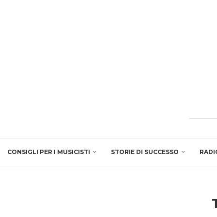
CONSIGLI PER I MUSICISTI
STORIE DI SUCCESSO
RADI