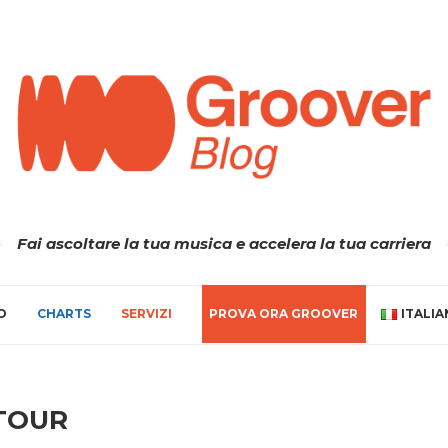
Fai ascoltare la tua musica e accelera la tua carriera
O
CHARTS
SERVIZI
PROVA ORA GROOVER
ITALI
TOUR