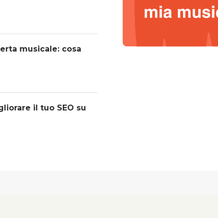
operta musicale: cosa
liorare il tuo SEO su