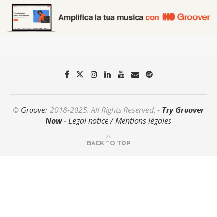
©
Groover
2018-2025. All Rights Reserved. -
Try Groover
Now
-
Legal notice / Mentions légales
BACK TO TOP