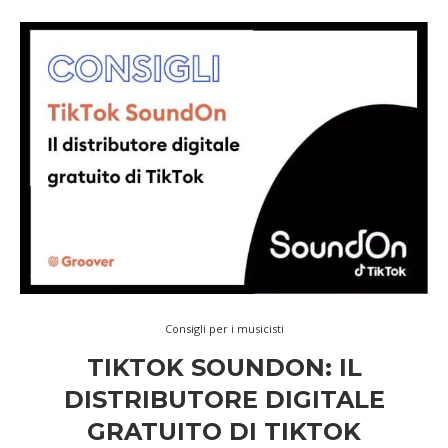
Consigli per i musicisti
TIKTOK SOUNDON: IL
DISTRIBUTORE DIGITALE
GRATUITO DI TIKTOK