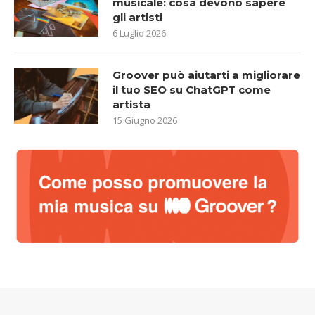
musicale: cosa devono sapere
gli artisti
6 Luglio 2026
Groover può aiutarti a migliorare
il tuo SEO su ChatGPT come
artista
15 Giugno 2026