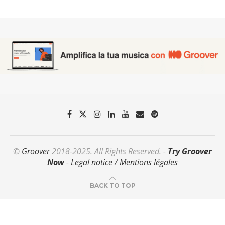
©
Groover
2018-2025. All Rights Reserved. -
Try Groover
Now
-
Legal notice / Mentions légales
BACK TO TOP