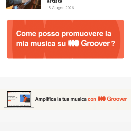
artista
15 Giugno 2026