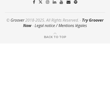
©
Groover
2018-2025. All Rights Reserved. -
Try Groover
Now
-
Legal notice / Mentions légales
BACK TO TOP