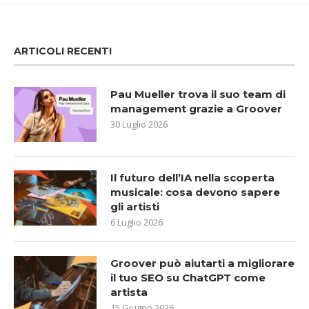
ARTICOLI RECENTI
Pau Mueller trova il suo team di
management grazie a Groover
30 Luglio 2026
Il futuro dell’IA nella scoperta
musicale: cosa devono sapere
gli artisti
6 Luglio 2026
Groover può aiutarti a migliorare
il tuo SEO su ChatGPT come
artista
15 Giugno 2026