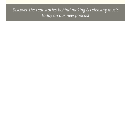
Discover the real stories behind making & releasing music
today on our new podcast