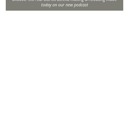
today on our new podcast