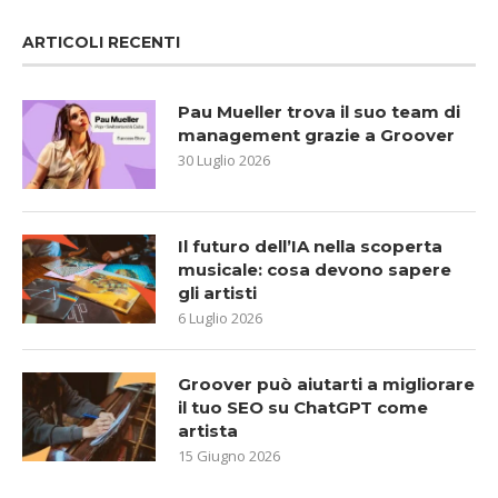
ARTICOLI RECENTI
Pau Mueller trova il suo team di
management grazie a Groover
30 Luglio 2026
Il futuro dell’IA nella scoperta
musicale: cosa devono sapere
gli artisti
6 Luglio 2026
Groover può aiutarti a migliorare
il tuo SEO su ChatGPT come
artista
15 Giugno 2026