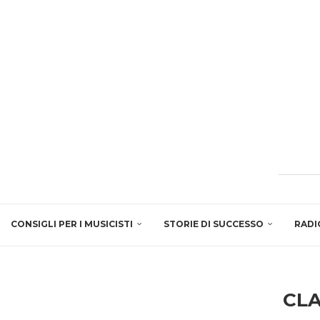
CONSIGLI PER I MUSICISTI
STORIE DI SUCCESSO
RADI
CLA