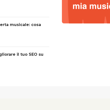
operta musicale: cosa
liorare il tuo SEO su