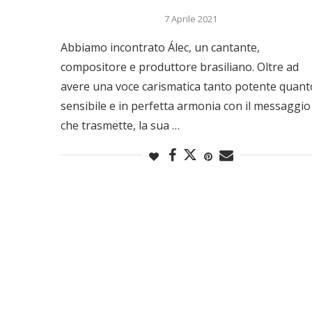
7 Aprile 2021
Abbiamo incontrato Álec, un cantante,
compositore e produttore brasiliano. Oltre ad
avere una voce carismatica tanto potente quant
sensibile e in perfetta armonia con il messaggio
che trasmette, la sua …