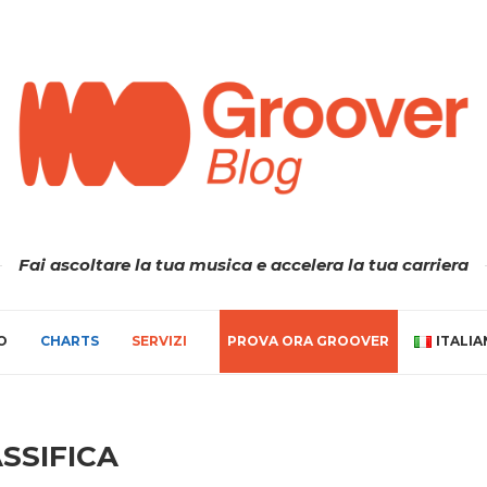
Fai ascoltare la tua musica e accelera la tua carriera
O
CHARTS
SERVIZI
PROVA ORA GROOVER
ITALI
SSIFICA