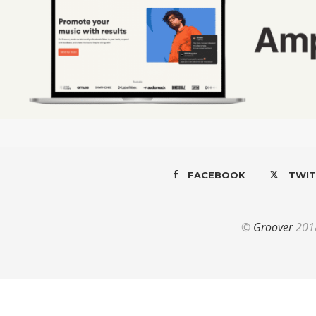
FACEBOOK
TWIT
©
Groover
2018