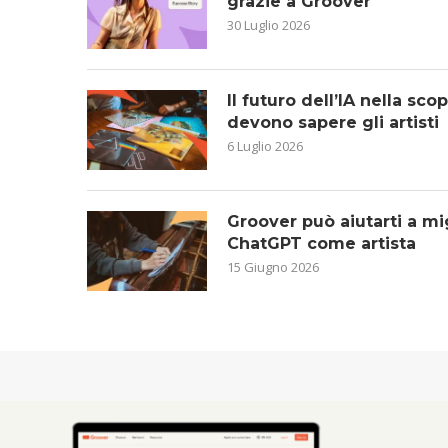
grazie a Groover
30 Luglio 2026
Il futuro dell’IA nella sc
devono sapere gli artisti
6 Luglio 2026
Groover può aiutarti a mig
ChatGPT come artista
15 Giugno 2026