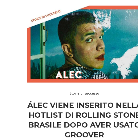
Storie di successo
ÁLEC VIENE INSERITO NELL
HOTLIST DI ROLLING STON
BRASILE DOPO AVER USAT
GROOVER