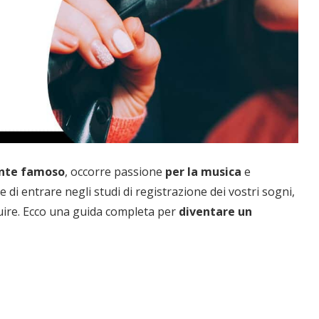
nte famoso
, occorre passione
per la musica
e
e di entrare negli studi di registrazione dei vostri sogni,
guire. Ecco una guida completa per
diventare un