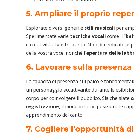
5. Ampliare il proprio repe
Esplorate diversi generi e
stili musicali
per ampl
Sperimentate varie
tecniche vocali
come il “
bel
e creatività al vostro canto. Non dimenticate asp
della vostra voce, nonché
l’apertura delle labb
6. Lavorare sulla presenza
La capacità di presenza sul palco è fondamentale 
un personaggio accattivante durante le esibizioni
corpo per coinvolgere il pubblico. Sia che siate
c
registrazione
, il modo in cui vi posizionate ra
apprendimento del canto.
7. Cogliere l’opportunità di