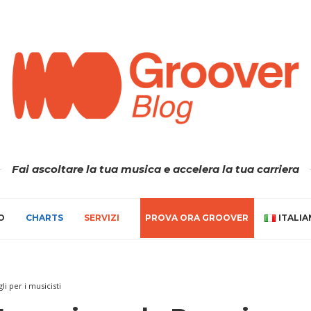
Fai ascoltare la tua musica e accelera la tua carriera
O
CHARTS
SERVIZI
PROVA ORA GROOVER
ITALI
li per i musicisti