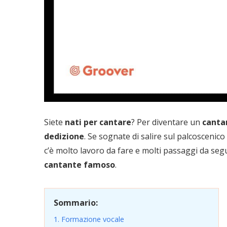
Siete
nati per cantare
? Per diventare un
canta
dedizione
. Se sognate di salire sul palcoscenico 
c’è molto lavoro da fare e molti passaggi da se
cantante famoso
.
Sommario:
1. Formazione vocale