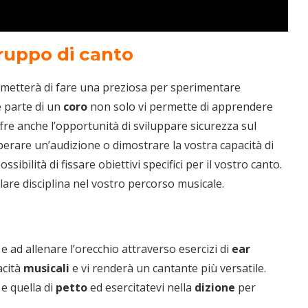
gruppo di canto
rmetterà di fare una preziosa per sperimentare
e parte di un
coro
non solo vi permette di apprendere
fre anche l’opportunità di sviluppare sicurezza sul
perare un’audizione o dimostrare la vostra capacità di
ossibilità di fissare obiettivi specifici per il vostro canto.
lare disciplina nel vostro percorso musicale.
e ad allenare l’orecchio attraverso esercizi di
ear
acità
musicali
e vi renderà un cantante più versatile.
e quella di
petto
ed esercitatevi nella
dizione
per