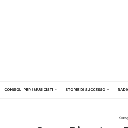
CONSIGLI PER I MUSICISTI
STORIE DI SUCCESSO
RADI
Consig