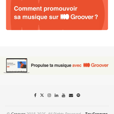
©
Groover
2018-2025. All Rights Reserved. -
Try Groover