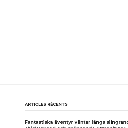
ARTICLES RÉCENTS
Fantastiska äventyr väntar längs slingra