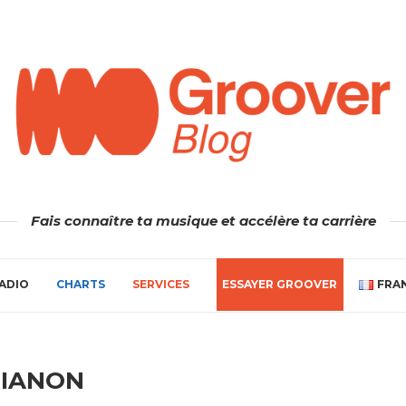
Fais connaître ta musique et accélère ta carrière
ADIO
CHARTS
SERVICES
ESSAYER GROOVER
FRA
RIANON