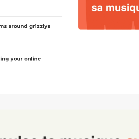
ms around grizzlys
ting your online