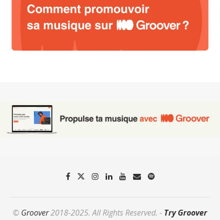
©
Groover
2018-2025. All Rights Reserved. -
Try Groover