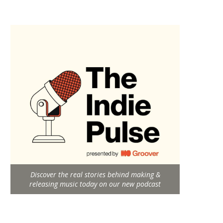
Discover the real stories behind making &
releasing music today on our new podcast