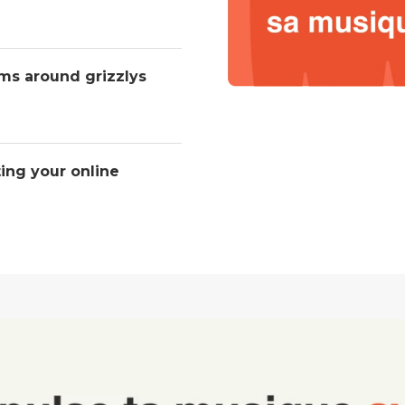
ms around grizzlys
ting your online