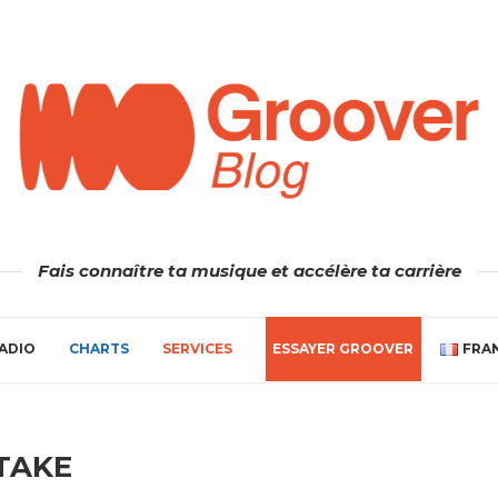
Fais connaître ta musique et accélère ta carrière
ADIO
CHARTS
SERVICES
ESSAYER GROOVER
FRA
TAKE