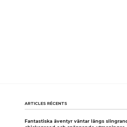
ARTICLES RÉCENTS
Fantastiska äventyr väntar längs slingra