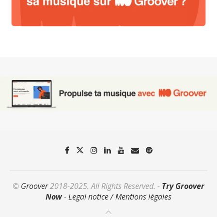
©
Groover
2018-2025. All Rights Reserved. -
Try Groover
Now
-
Legal notice / Mentions légales