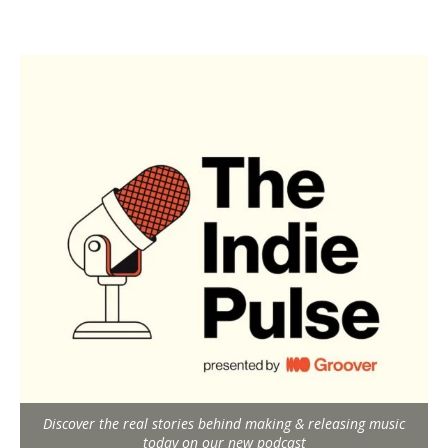
Discover the real stories behind making & releasing music
today on our new podcast