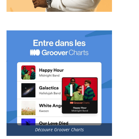
Découvre Groover Charts