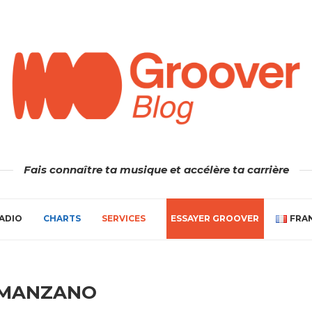
Fais connaître ta musique et accélère ta carrière
ADIO
CHARTS
SERVICES
ESSAYER GROOVER
FRA
 MANZANO