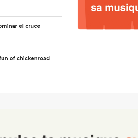
ominar el cruce
 fun of chickenroad