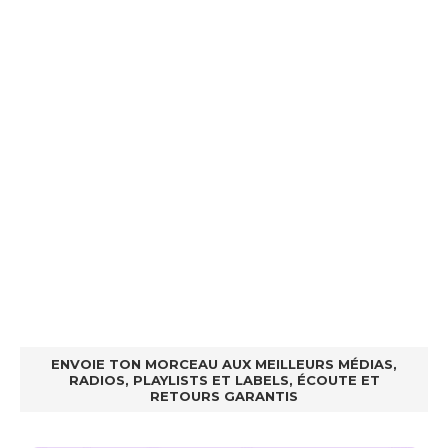
ENVOIE TON MORCEAU AUX MEILLEURS MÉDIAS,
RADIOS, PLAYLISTS ET LABELS, ÉCOUTE ET
RETOURS GARANTIS