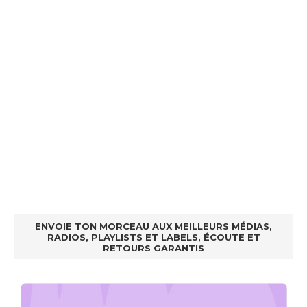
ENVOIE TON MORCEAU AUX MEILLEURS MÉDIAS,
RADIOS, PLAYLISTS ET LABELS, ÉCOUTE ET
RETOURS GARANTIS