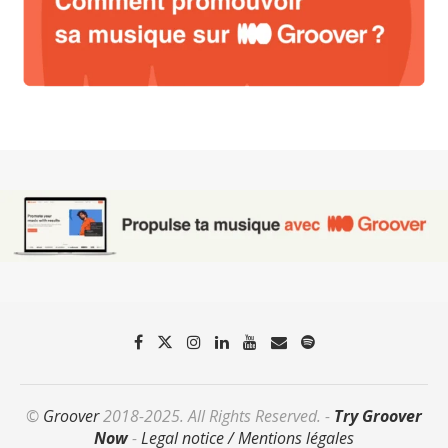
©
Groover
2018-2025. All Rights Reserved. -
Try Groover
Now
-
Legal notice / Mentions légales