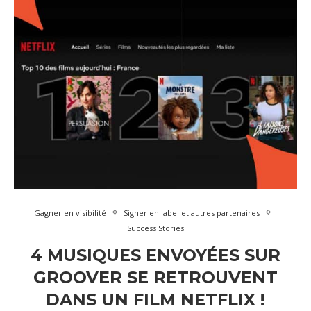
Gagner en visibilité
Signer en label et autres partenaires
Success Stories
4 MUSIQUES ENVOYÉES SUR
GROOVER SE RETROUVENT
DANS UN FILM NETFLIX !