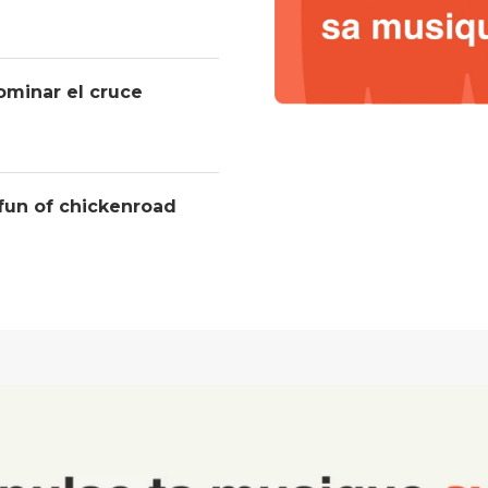
ominar el cruce
 fun of chickenroad