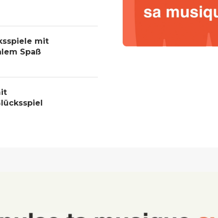
ksspiele mit
alem Spaß
it
lücksspiel