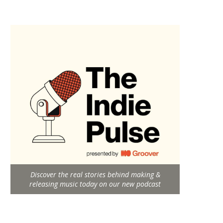
Discover the real stories behind making &
releasing music today on our new podcast