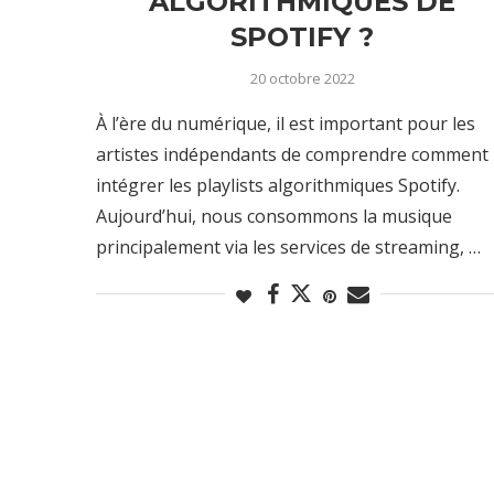
ALGORITHMIQUES DE
SPOTIFY ?
20 octobre 2022
À l’ère du numérique, il est important pour les
artistes indépendants de comprendre comment
intégrer les playlists algorithmiques Spotify.
Aujourd’hui, nous consommons la musique
principalement via les services de streaming, …